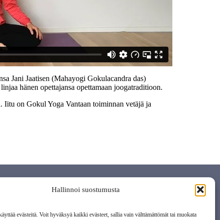
jansa Jani Jaatisen (Mahayogi Gokulacandra das)
us linjaa hänen opettajansa opettamaan joogatraditioon.
la. Iitu on Gokul Yoga Vantaan toiminnan vetäjä ja
Hallinnoi suostumusta
äyttää evästeitä. Voit hyväksyä kaikki evästeet, sallia vain välttämättömät tai muokata