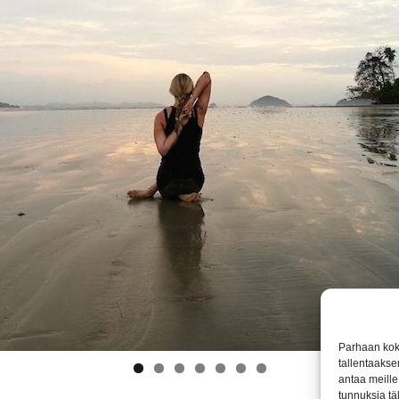
Parhaan kok
tallentaakse
antaa meille 
tunnuksia tä