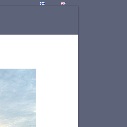
Suomi
English