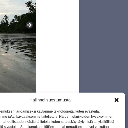
Hallinnoi suostumusta
emuksen tarjoamiseksi käytämme teknologioita, kuten evästeitä,
mme ja/tai käyttääksemme laitetietoja. Näiden tekniikoiden hyväksyminen
mahdollisuuden käsitellä tietoja, kuten selauskäyttäytymistä tai yksilöllisiä
llä sivustolla. Suostumuksen jättäminen tai peruuttaminen voi vaikuttaa