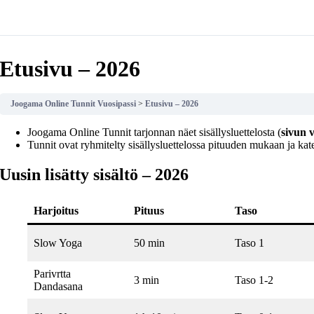
Etusivu – 2026
Joogama Online Tunnit Vuosipassi
Etusivu – 2026
Joogama Online Tunnit tarjonnan näet sisällysluettelosta (
sivun v
Tunnit ovat ryhmitelty sisällysluettelossa pituuden mukaan ja kat
Uusin lisätty sisältö – 2026
Harjoitus
Pituus
Taso
Slow Yoga
50 min
Taso 1
Parivrtta
3 min
Taso 1-2
Dandasana