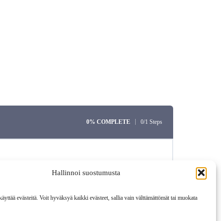
0% COMPLETE
0/1 Steps
Hallinnoi suostumusta
äyttää evästeitä. Voit hyväksyä kaikki evästeet, sallia vain välttämättömät tai muokata
Next Topic