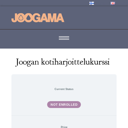
Suomi
English
Joogan kotiharjoittelukurssi
Current Status
NOT ENROLLED
Price