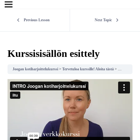
Previous Lesson
Next Topic
Kurssisisällön esittely
Joogan kotiharjoittelukurssi
Tervetuloa kurssille! Aloita tästä
Kurssisisällön