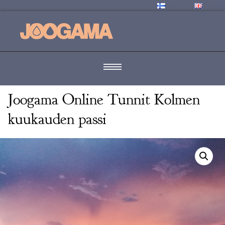
Suomi
English
Joogama Online Tunnit Kolmen
kuukauden passi