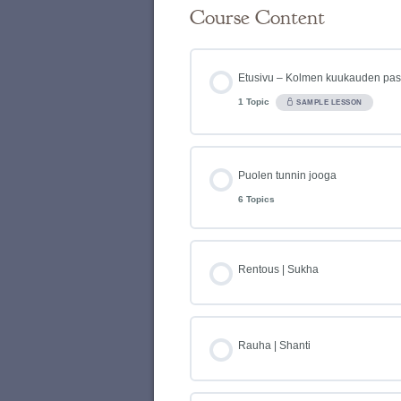
Course Content
Etusivu – Kolmen kuukauden pas
1 Topic
SAMPLE LESSON
Puolen tunnin jooga
6 Topics
Rentous | Sukha
Rauha | Shanti