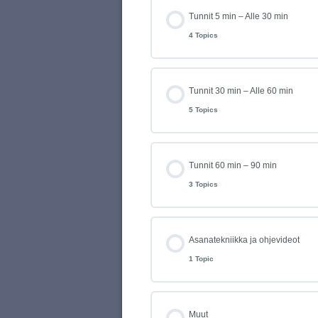
Tunnit 5 min – Alle 30 min
4 Topics
Tunnit 30 min – Alle 60 min
5 Topics
Tunnit 60 min – 90 min
3 Topics
Asanatekniikka ja ohjevideot
1 Topic
Muut