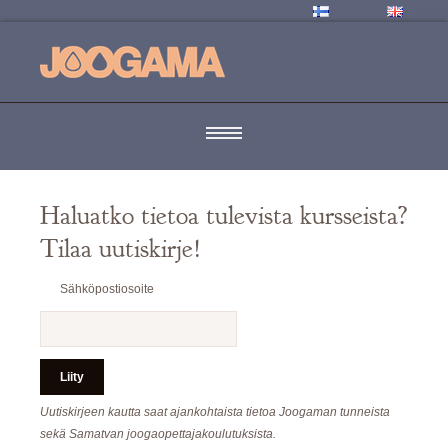
Suomi
English
Haluatko tietoa tulevista kursseista?
Tilaa uutiskirje!
Sähköpostiosoite
Uutiskirjeen kautta saat ajankohtaista tietoa Joogaman tunneista
sekä Samatvan joogaopettajakoulutuksista.