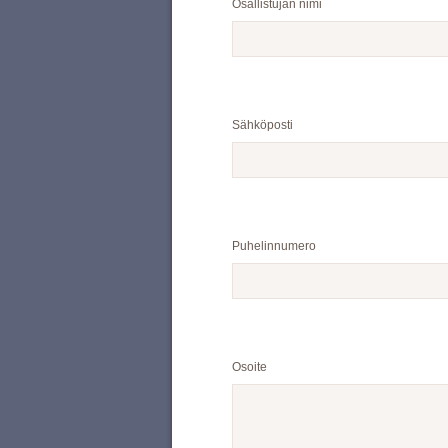
Osallistujan nimi
Sähköposti
Puhelinnumero
Osoite