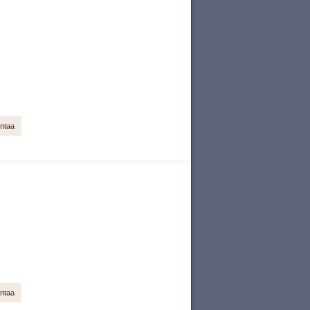
ntaa
ntaa