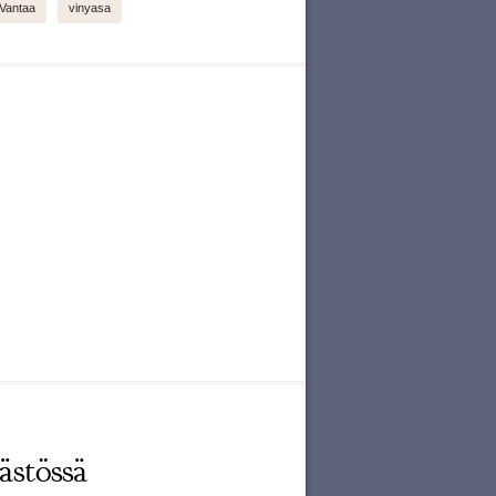
Vantaa
vinyasa
ästössä