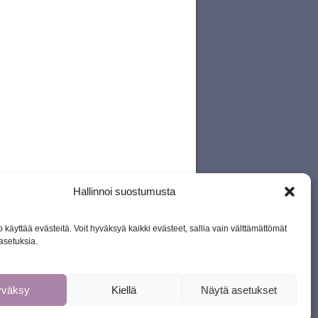
Hallinnoi suostumusta
 käyttää evästeitä. Voit hyväksyä kaikki evästeet, sallia vain välttämättömät
asetuksia.
yväksy
Kiellä
Näytä asetukset