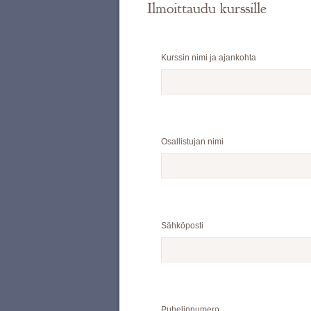
Ilmoittaudu kurssille
Kurssin nimi ja ajankohta
Osallistujan nimi
Sähköposti
Puhelinnumero