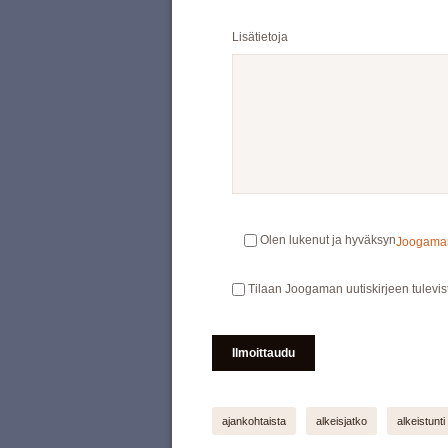
Lisätietoja
Olen lukenut ja hyväksyn
Joogaman 
Tilaan Joogaman uutiskirjeen tulevis
ajankohtaista
alkeisjatko
alkeistunti