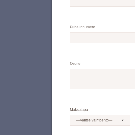
Puhelinnumero
Osoite
Maksutapa