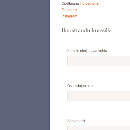
Opettajana
Iitu Leinonen
:
Facebook
Instagram
Ilmoittaudu kurssille
Kurssin nimi ja ajankohta
Osallistujan nimi
Sähköposti